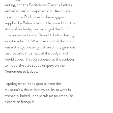
writing, and the Société des Gens de Lettres 
wished to see him depicted in it.  Anxious to 
be accurate, Rodin used a dressing gown 
supplied by Balzac’s tailor.  He placed it on the 
study of his body, then arranged the fabric 
how he wanted and stiffened it, before having 
a cast made of it. What came out of the mold 
was a strange plaster ghost, an empty garment 
that revealed the shape of the body that it 
would cover.  This object enabled the sculptor 
to model the very subtle drapery on the 
Monument to Balzac. “
I apologize for lifting quotes from the 
museum’s website, but my ability to write in 
French is limited...and je suis un peu fatiguée 
d'écrire en français!