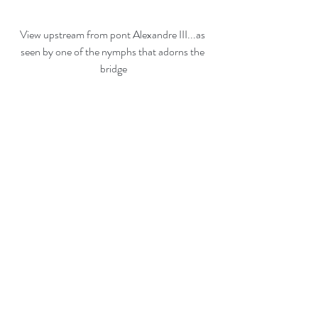
View upstream from pont Alexandre III...as 
seen by one of the nymphs that adorns the 
bridge