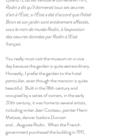
Rodin a dit qu’il donnerait tous ses œuvres 
d’art à l’État, si l’État a été d’accord que l'hôtel 
Biron et son jardin sont entièrement affectés, 
sous le nom de musée Rodin, à l'exposition 
des oeuvres données par Rodin à l'Etat 
français.
You really must visit the museum on a nice 
day because the garden is quite extraordinary.  
Honestly, I prefer the garden to the hotel 
particulier, even though the mansion is quite 
beautiful.  Built in the 18th century and 
occupied by a series of owners, in the early 
20th century, it was home to several artists, 
including writer Jean Cocteau, painter Henri 
Matisse, dancer Isadora Duncan 
and….Auguste Rodin.  When the French 
government purchased the building in 1911, 