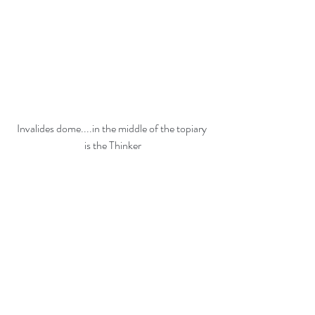
Invalides dome....in the middle of the topiary 
is the Thinker