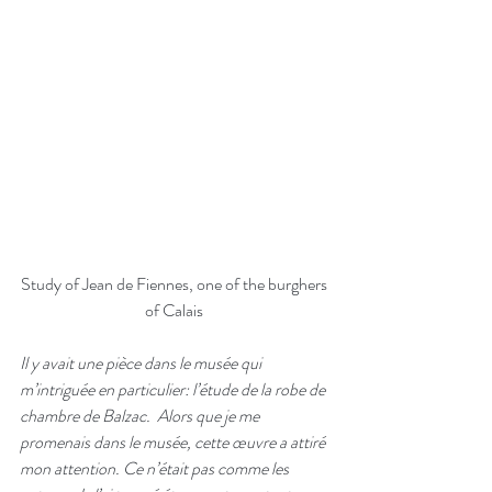
Study of Jean de Fiennes, one of the burghers 
of Calais 
Il y avait une pièce dans le musée qui 
m’intriguée en particulier: l’étude de la robe de 
chambre de Balzac.  Alors que je me 
promenais dans le musée, cette œuvre a attiré 
mon attention. Ce n’était pas comme les 