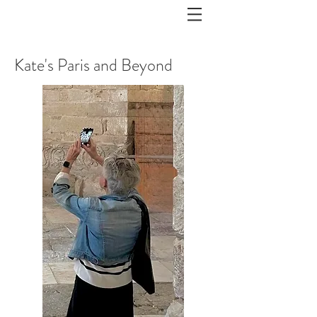
Kate's Paris and Beyond