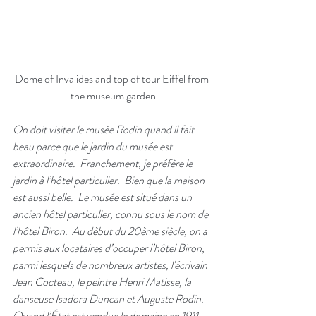
Dome of Invalides and top of tour Eiffel from 
the museum garden
On doit visiter le musée Rodin quand il fait 
beau parce que le jardin du musée est 
extraordinaire.  Franchement, je préfère le 
jardin à l’hôtel particulier.  Bien que la maison 
est aussi belle.  Le musée est situé dans un 
ancien hôtel particulier, connu sous le nom de 
l’hôtel Biron.  Au dèbut du 20ème siècle, on a 
permis aux locataires d’occuper l’hôtel Biron, 
parmi lesquels de nombreux artistes, l'écrivain 
Jean Cocteau, le peintre Henri Matisse, la 
danseuse Isadora Duncan et Auguste Rodin.  
Quand l’État est vendue le domaine en 1911, 