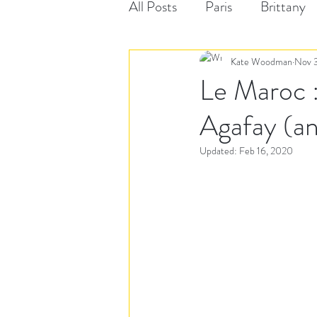
All Posts
Paris
Brittany
Kate Woodman
Nov 3
Le Maroc :
Agafay (an
Updated:
Feb 16, 2020