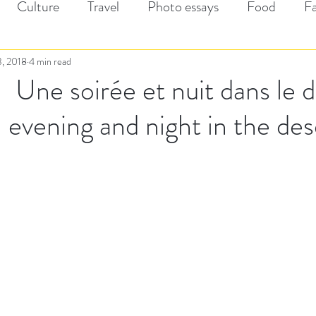
Culture
Travel
Photo essays
Food
F
, 2018
4 min read
 Une soirée et nuit dans le d
 evening and night in the des