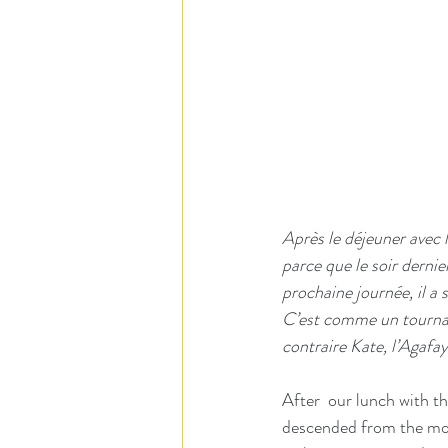
Après le déjeuner avec l
parce que le soir dernie
prochaine journée, il a so
C’est comme un tournage 
contraire Kate, l’Agafay
After  our lunch with t
descended from the moun