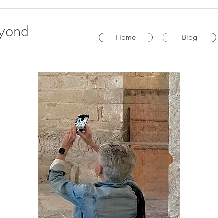
eyond
Home
Blog